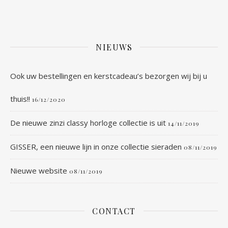
NIEUWS
Ook uw bestellingen en kerstcadeau’s bezorgen wij bij u
thuis!!
16/12/2020
De nieuwe zinzi classy horloge collectie is uit
14/11/2019
GISSER, een nieuwe lijn in onze collectie sieraden
08/11/2019
Nieuwe website
08/11/2019
CONTACT