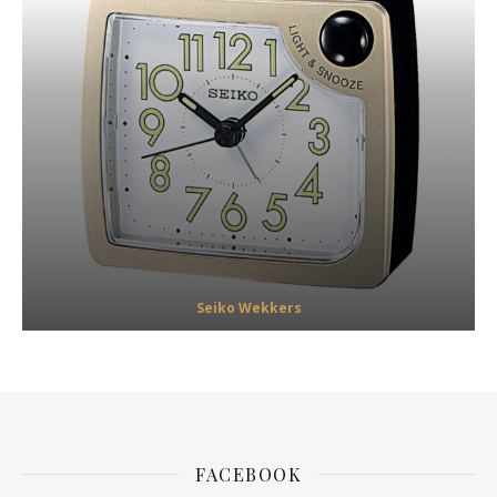
Seiko Wekkers
FACEBOOK