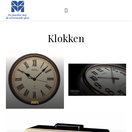
Klokken
AMS
Seiko Klokken