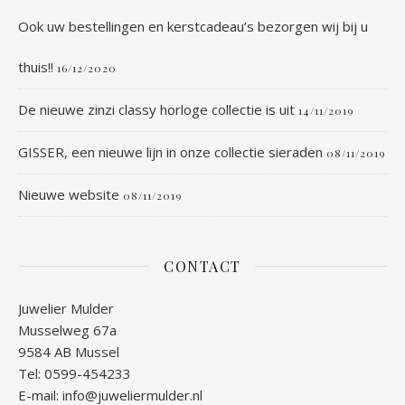
Ook uw bestellingen en kerstcadeau’s bezorgen wij bij u
thuis!!
16/12/2020
De nieuwe zinzi classy horloge collectie is uit
14/11/2019
GISSER, een nieuwe lijn in onze collectie sieraden
08/11/2019
Nieuwe website
08/11/2019
CONTACT
Juwelier Mulder
Musselweg 67a
9584 AB Mussel
Tel: 0599-454233
E-mail: info@juweliermulder.nl