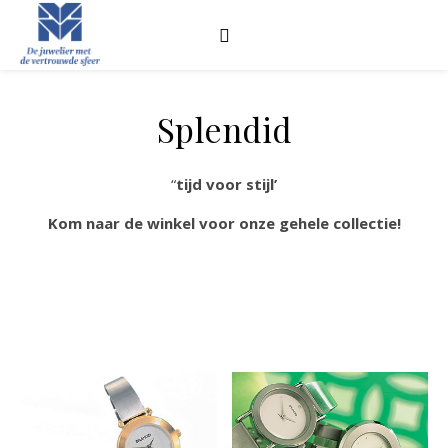
Splendid
“
tijd voor stijl’
Kom naar de winkel voor onze gehele collectie!