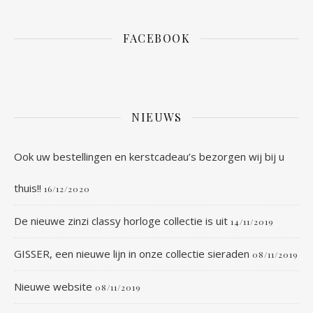
FACEBOOK
NIEUWS
Ook uw bestellingen en kerstcadeau’s bezorgen wij bij u
thuis!!
16/12/2020
De nieuwe zinzi classy horloge collectie is uit
14/11/2019
GISSER, een nieuwe lijn in onze collectie sieraden
08/11/2019
Nieuwe website
08/11/2019