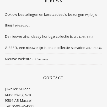
NIEUWS
Ook uw bestellingen en kerstcadeau’s bezorgen wij bij u
thuis!!
16/12/2020
De nieuwe zinzi classy horloge collectie is uit
14/11/2019
GISSER, een nieuwe lijn in onze collectie sieraden
08/11/2019
Nieuwe website
08/11/2019
CONTACT
Juwelier Mulder
Musselweg 67a
9584 AB Mussel
Tel: 0599-454233