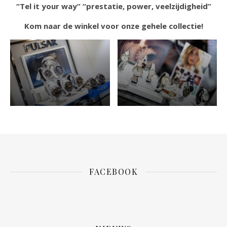
“Tel it your way” “prestatie, power, veelzijdigheid”
Kom naar de winkel voor onze gehele collectie!
Pulsar Heren collectie
Pulsar Dames collectie
FACEBOOK